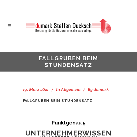
FALLGRUBEN BEIM
STUNDENSATZ
19. März 2021
In
Allgemein
By
dumark
FALLGRUBEN BEIM STUNDENSATZ
Punktgenau 5
UNTERNEHMERWISSEN