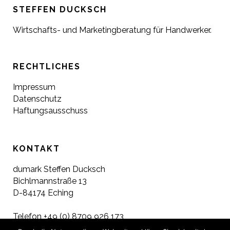
STEFFEN DUCKSCH
Wirtschafts- und Marketingberatung für Handwerker.
RECHTLICHES
Impressum
Datenschutz
Haftungsausschuss
KONTAKT
du
mark Steffen Ducksch
Bichlmannstraße 13
D-84174 Eching
Telefon +49 (0) 8709 926 173
Fax +49 (0) 8709 926 177