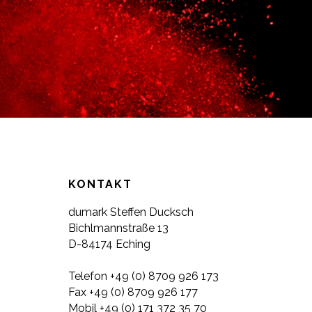
KONTAKT
du
mark Steffen Ducksch
Bichlmannstraße 13
D-84174 Eching
Telefon +49 (0) 8709 926 173
Fax +49 (0) 8709 926 177
Mobil +49 (0) 171 372 35 70