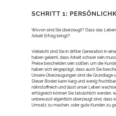
SCHRITT 1: PERSÖNLICHK
Wovon sind Sie überzeugt? Dass das Leben s
Arbeit Erfolg bringt?
Vielleicht sind Sie in dritter Generation in e
haben gelernt, dass Arbeit schwer sein muss
Preise bescheiden sein sollten, um die Kund
haben sich eingeprägt, dass auch Sie besch
Unsere Überzeugungen sind die Grundlage un
Dieser Boden kann karg und wenig fruchtbar s
nährstoffreich und lässt unser Leben wachs
erfolgreich können Sie tatsächlich werden, 
unbewusst eigentlich überzeugt sind, dass e
Umsatz zu machen, oder gute Kunden zu g