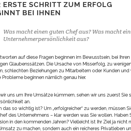
 ERSTE SCHRITT ZUM ERFOLG
INNT BEI IHNEN
Was macht einen guten Chef aus? Was macht ein
Unternehmerpersönlichkeit aus?
tworten auf diese Fragen beginnen im Bewusstsein, bei Ihren
igen Glaubenssätzen. Die Ursache von Misserfolg, zu wenige
, schlechten Beziehungen zu Mitarbeitern oder Kunden und 
 Probleme beginnen nämlich genau hier.
wir uns um Ihre Umsätze kümmern, sehen wir uns zuerst Sie s
rsönlichkeit an.
das so wichtig ist? Um „erfolgreicher“ zu werden, müssen Si
Chef des Unternehmens – klar werden was Sie wollen. Haben 
ision in den kommenden Jahren? Vielleicht ist Ihr Ziel ja nicht 
msatz zu machen, sondern auch ein reicheres Privatleben u