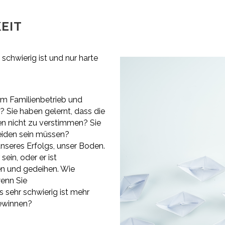
EIT
chwierig ist und nur harte
inem Familienbetrieb und
? Sie haben gelernt, dass die
en nicht zu verstimmen? Sie
eiden sein müssen?
seres Erfolgs, unser Boden.
ein, oder er ist
en und gedeihen. Wie
wenn Sie
s sehr schwierig ist mehr
ewinnen?