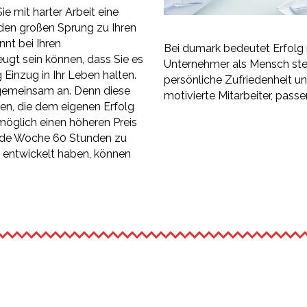
Sie mit harter Arbeit eine
 den großen Sprung zu Ihren
nnt bei Ihren
Bei dumark bedeutet Erfolg 
gt sein können, dass Sie es
Unternehmer als Mensch steh
g Einzug in Ihr Leben halten.
persönliche Zufriedenheit u
gemeinsam an. Denn diese
motivierte Mitarbeiter, pas
n, die dem eigenen Erfolg
 möglich einen höheren Preis
jede Woche 60 Stunden zu
g entwickelt haben, können