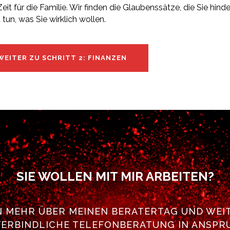
eit für die Familie. Wir finden die Glaubenssätze, die Sie hinde
 tun, was Sie wirklich wollen.
WEITER ZU SCHRITT 2: FINANZEN
SIE WOLLEN MIT MIR ARBEITEN?
N MEHR ÜBER MEINEN BERATERTAG UND WE
ERBINDLICHE TELEFONBERATUNG IN ANSPRUCH