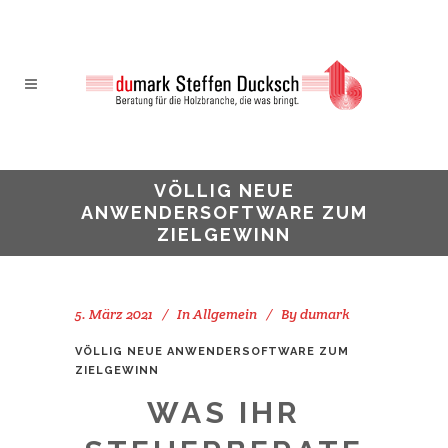
VÖLLIG NEUE
ANWENDERSOFTWARE ZUM
ZIELGEWINN
5. März 2021
In
Allgemein
By
dumark
VÖLLIG NEUE ANWENDERSOFTWARE ZUM
ZIELGEWINN
WAS IHR