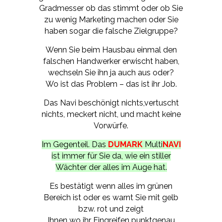
Gradmesser ob das stimmt oder ob Sie
zu wenig Marketing machen oder Sie
haben sogar die falsche Zielgruppe?
Wenn Sie beim Hausbau einmal den
falschen Handwerker erwischt haben,
wechseln Sie ihn ja auch aus oder?
Wo ist das Problem – das ist ihr Job.
Das Navi beschönigt nichts,vertuscht
nichts, meckert nicht, und macht keine
Vorwürfe.
Im Gegenteil. Das
DUMARK
Multi
NAV
I
ist immer für Sie da, wie ein stiller
Wächter der alles im Auge hat.
Es bestätigt wenn alles im grünen
Bereich ist oder es warnt Sie mit gelb
bzw. rot und zeigt
Ihnen wo ihr Eingreifen punktgenau