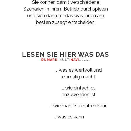
Sie können damit verschiedene
Szenarien in Ihrem Betrieb durchspielen
und sich dann für das was Ihnen am
besten zusagt entscheiden.
LESEN SIE HIER WAS DAS
DUMARK
MULTI
NAV
I
IST UND …
… was es wertvoll und
einmalig macht
… wie einfach es
anzuwenden ist
… wie man es erhalten kann
… was es kann