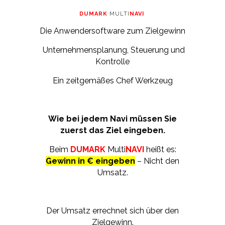
DUMARK
MULTI
NAVI
Die Anwendersoftware zum Zielgewinn
Unternehmensplanung, Steuerung und
Kontrolle
Ein zeitgemäßes Chef Werkzeug
Wie bei jedem Navi müssen Sie
zuerst das Ziel eingeben.
Beim
DUMARK
Multi
NAV
I
heißt es:
Gewinn in € eingeben
– Nicht den
Umsatz.
Der Umsatz errechnet sich über den
Zielgewinn.