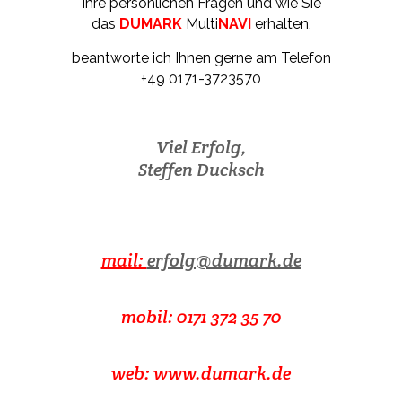
Ihre persönlichen Fragen und wie Sie
das
DUMARK
Multi
NAVI
erhalten,
beantworte ich Ihnen gerne am Telefon
+49 0171-3723570
Viel Erfolg,
Steffen Ducksch
mail:
erfolg@dumark.de
mobil: 0171 372 35 70
web:
www.dumark.
de